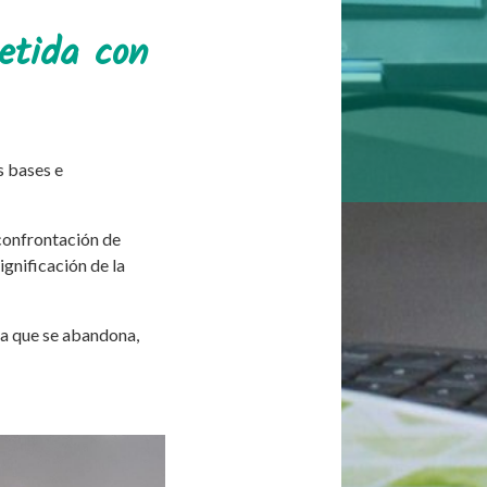
etida con
s bases e
 confrontación de
ignificación de la
 la que se abandona,