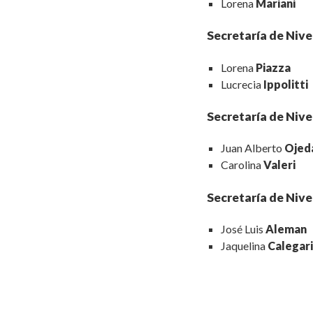
Lorena
Mariani
Secretaría de Nive
Lorena
Piazza
Lucrecia
Ippolitti
Secretaría de Nive
Juan Alberto
Ojed
Carolina
Valeri
Secretaría de Nive
José Luis
Aleman
Jaquelina
Calegari