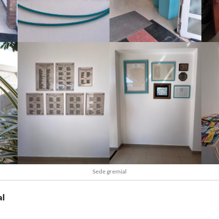
Sede gremial
al