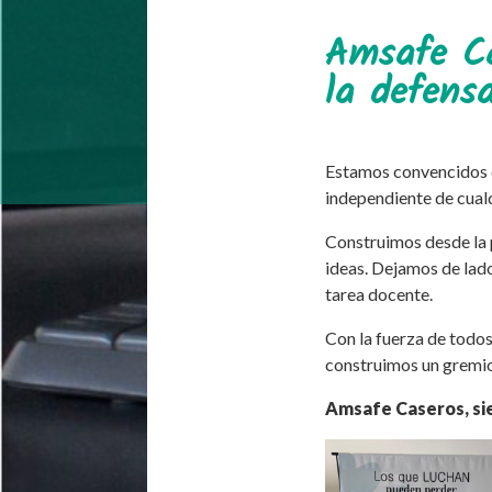
Amsafe Ca
la defens
Estamos convencidos d
independiente de cualq
Construimos desde la p
ideas. Dejamos de lado
tarea docente.
Con la fuerza de todos 
construimos un gremio
Amsafe Caseros, si