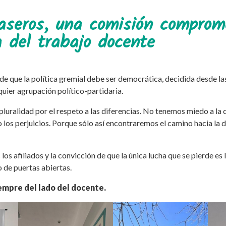
seros, una comisión comprom
a del trabajo docente
e que la política gremial debe ser democrática, decidida desde la
uier agrupación político-partidaria.
luralidad por el respeto a las diferencias. No tenemos miedo a la
 los perjuicios. Porque sólo así encontraremos el camino hacia la d
los afiliados y la convicción de que la única lucha que se pierde es
 de puertas abiertas.
empre del lado del docente.