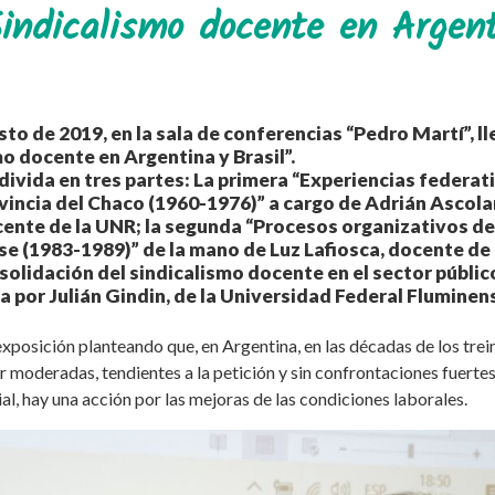
Sindicalismo docente en Argen
sto de 2019, en la sala de conferencias “Pedro Martí”, l
mo docente en Argentina y Brasil”.
divida en tres partes: La primera “Experiencias federati
vincia del Chaco (1960-1976)” a cargo de Adrián Ascola
ente de la UNR; la segunda “Procesos organizativos de
 (1983-1989)” de la mano de Luz Lafiosca, docente de 
solidación del sindicalismo docente en el sector públic
 por Julián Gindin, de la Universidad Federal Fluminense
posición planteando que, en Argentina, en las décadas de los trein
r moderadas, tendientes a la petición y sin confrontaciones fuertes
, hay una acción por las mejoras de las condiciones laborales.