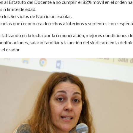
n al Estatuto del Docente a no cumplir el 82% móvil en el orden nac
sin límite de edad.
n los Servicios de Nutrición escolar.
cencias que reconozca derechos a interinos y suplentes con respecto 
nfatizando en la lucha por la remuneración, mejores condiciones d
onificaciones, salario familiar y la acción del sindicato en la defini
 el orador.