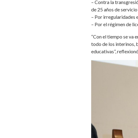
– Contra la transgresió
de 25 años de servicio 
– Por irregularidades e
– Por el régimen de li
“Con el tiempo se va e
todo de los interinos, b
educativas”, reflexionó