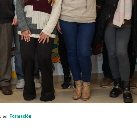
o en:
Formación