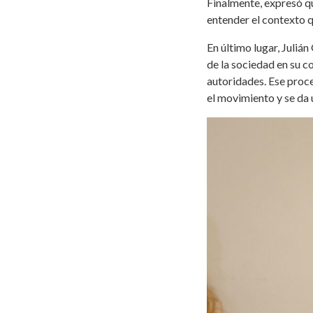
Finalmente, expresó q
entender el contexto q
En último lugar, Julián
de la sociedad en su c
autoridades. Ese proce
el movimiento y se da 