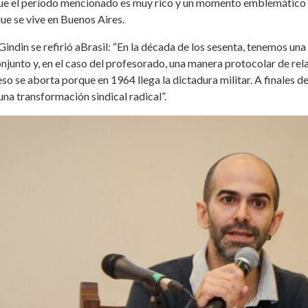
ue el período mencionado es muy rico y un momento emblemático 
ue se vive en Buenos Aires.
 Gindin se refirió aBrasil: “En la década de los sesenta, tenemos un
onjunto y, en el caso del profesorado, una manera protocolar de rel
so se aborta porque en 1964 llega la dictadura militar. A finales d
una transformación sindical radical”.