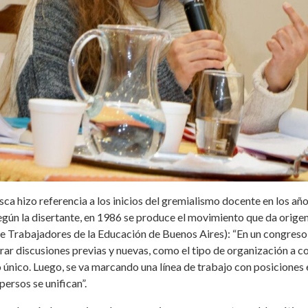
sca hizo referencia a los inicios del gremialismo docente en los añ
gún la disertante, en 1986 se produce el movimiento que da orig
de Trabajadores de la Educación de Buenos Aires): “En un congreso
rar discusiones previas y nuevas, como el tipo de organización a c
 único. Luego, se va marcando una línea de trabajo con posiciones
ersos se unifican”.