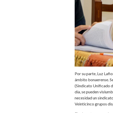
Por su parte, Luz Lafio
ámbito bonaerense. Se
(Sindicato Unificado 
día, se pueden vislumb
necesidad un sindicato
Veinticinco grupos disp