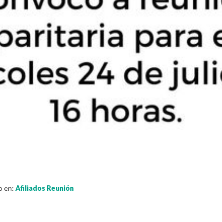
o en:
Afiliados
Reunión